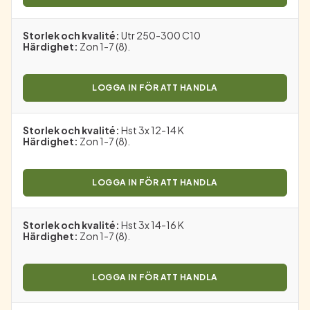
Storlek och kvalité
:
Utr 250-300 C10
Härdighet
:
Zon 1-7 (8).
LOGGA IN FÖR ATT HANDLA
Storlek och kvalité
:
Hst 3x 12-14 K
Härdighet
:
Zon 1-7 (8).
LOGGA IN FÖR ATT HANDLA
Storlek och kvalité
:
Hst 3x 14-16 K
Härdighet
:
Zon 1-7 (8).
LOGGA IN FÖR ATT HANDLA