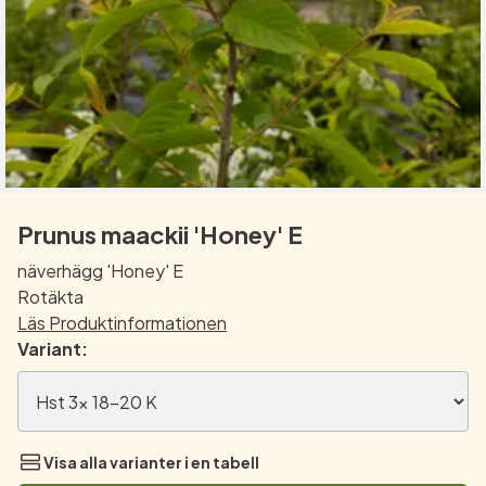
Prunus maackii 'Honey' E
näverhägg 'Honey' E
Rotäkta
Läs Produktinformationen
Variant:
Visa alla varianter i en tabell