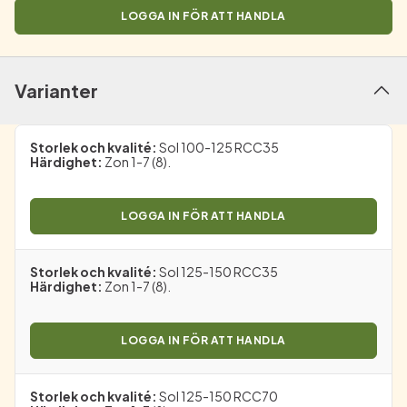
LOGGA IN FÖR ATT HANDLA
Varianter
Storlek och kvalité
:
Sol 100-125 RCC35
Härdighet
:
Zon 1-7 (8).
LOGGA IN FÖR ATT HANDLA
Storlek och kvalité
:
Sol 125-150 RCC35
Härdighet
:
Zon 1-7 (8).
LOGGA IN FÖR ATT HANDLA
Storlek och kvalité
:
Sol 125-150 RCC70