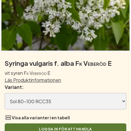
Syringa vulgaris f. alba
Fk Veberöd E
vit syren
Fk Veberöd E
Läs Produktinformationen
Variant:
Visa alla varianter i en tabell
LOGGA IN FÖR ATT HANDLA