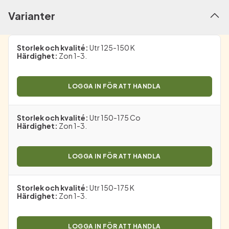
Varianter
Storlek och kvalité
:
Utr 125-150 K
Härdighet
:
Zon 1-3.
LOGGA IN FÖR ATT HANDLA
Storlek och kvalité
:
Utr 150-175 Co
Härdighet
:
Zon 1-3.
LOGGA IN FÖR ATT HANDLA
Storlek och kvalité
:
Utr 150-175 K
Härdighet
:
Zon 1-3.
LOGGA IN FÖR ATT HANDLA