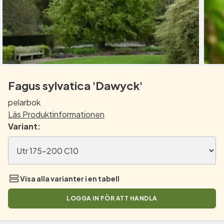
Fagus sylvatica 'Dawyck'
pelarbok
Läs Produktinformationen
Variant:
Visa alla varianter i en tabell
LOGGA IN FÖR ATT HANDLA