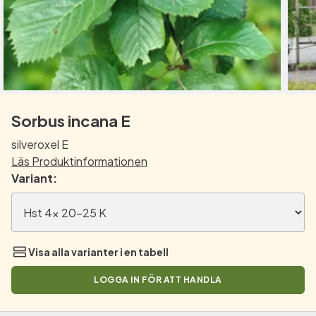
Sorbus incana E
silveroxel E
Läs Produktinformationen
Variant:
Visa alla varianter i en tabell
LOGGA IN FÖR ATT HANDLA