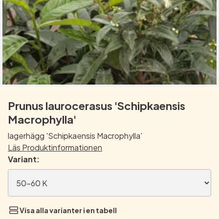
Prunus laurocerasus 'Schipkaensis
Macrophylla'
lagerhägg 'Schipkaensis Macrophylla'
Läs Produktinformationen
Variant:
Visa alla varianter i en tabell