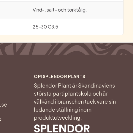
Vind-, salt- och torktålig.
25-30 C3,5
OM SPLENDOR PLANTS
Splendor Plant är Skandinaviens
största partiplantskola och är
välkänd i branschen tack vare sin
.se
ledande ställning inom
produktutveckling.
9