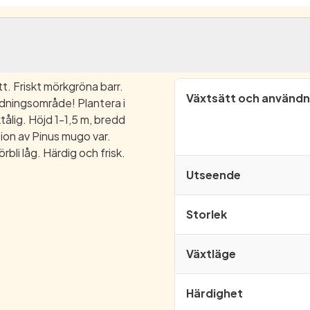
. Friskt mörkgröna barr.
Växtsätt och användn
ndningsområde! Plantera i
tålig. Höjd 1-1,5 m, bredd
ion av Pinus mugo var.
bli låg. Härdig och frisk.
Utseende
Storlek
Växtläge
Härdighet